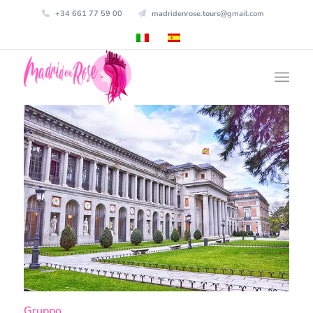
+34 661 77 59 00
madridenrose.tours@gmail.com
Gruppo