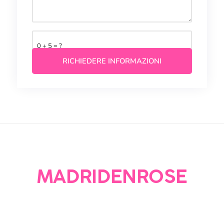
0 + 5 = ?
MADRIDENROSE