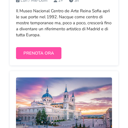
Lun / Mie-Dom
2+
3h
Il Museo Nacional Centro de Arte Reina Sofia aprì
le sue porte nel 1992. Nacque come centro di
mostre temporanee ma, poco a poco, crescerà fino
a diventare un riferimento artistico di Madrid e di
tutta Europa.
PRENOTA ORA