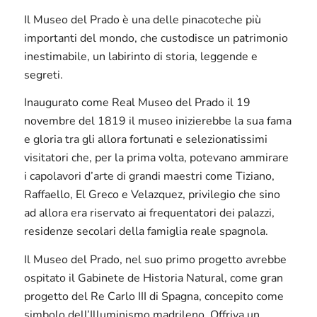
Il Museo del Prado è una delle pinacoteche più
importanti del mondo, che custodisce un patrimonio
inestimabile, un labirinto di storia, leggende e
segreti.
Inaugurato come Real Museo del Prado il 19
novembre del 1819 il museo inizierebbe la sua fama
e gloria tra gli allora fortunati e selezionatissimi
visitatori che, per la prima volta, potevano ammirare
i capolavori d’arte di grandi maestri come Tiziano,
Raffaello, El Greco e Velazquez, privilegio che sino
ad allora era riservato ai frequentatori dei palazzi,
residenze secolari della famiglia reale spagnola.
Il Museo del Prado, nel suo primo progetto avrebbe
ospitato il Gabinete de Historia Natural, come gran
progetto del Re Carlo III di Spagna, concepito come
simbolo dell’Illuminismo madrileno. Offriva un