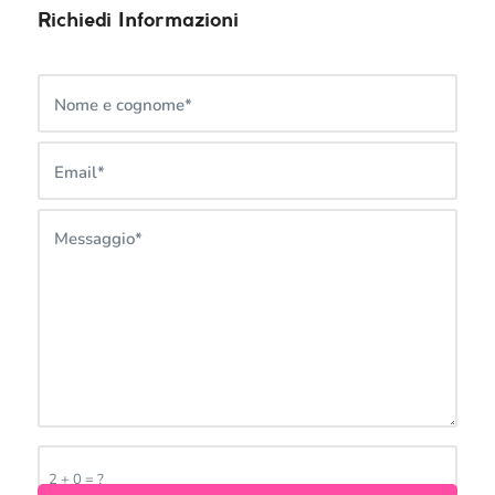
Richiedi Informazioni
2 + 0 = ?