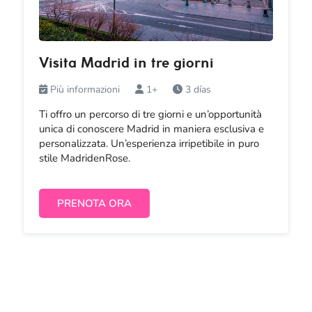
Visita Madrid in tre giorni
Più informazioni
1+
3 días
Ti offro un percorso di tre giorni e un’opportunità
unica di conoscere Madrid in maniera esclusiva e
personalizzata. Un’esperienza irripetibile in puro
stile MadridenRose.
PRENOTA ORA