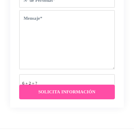
6 + 2 = ?