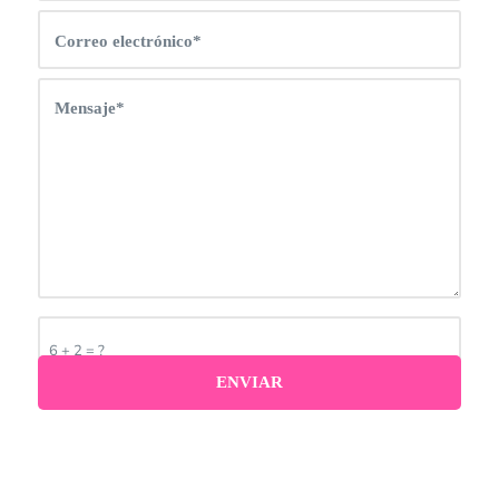
6 + 2 = ?