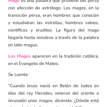
Mago
es una palabra que proviene del persa
con afección de astrólogo. Los magos, en la
transición persa, eran hombres que conocían
y estudiaban las estrellas, hombres sabios,
científicos y eruditos. La figura del mago
llegaría hasta nosotros a través de la palabra
en latin
magus
.
Los Magos
aparecen en la tradición católica,
en el Evangelio de Mateo.
Se cuenta:
“Cuando Jesús nació en Belén de Judea en
días del rey Herodes, vinieron del oriente a
Jerusalén unos magos,
diciendo: ¿Dónde está