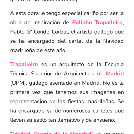
A esta obra le tengo especial cariño por ser la
obra de inspiración de
Polinho Trapalleiro
,
Pablo Gª Conde-Corbal
,
el artista gallego que
se ha encargado del cartel de la Navidad
madrileña de este año.
Trapalleiro
es un arquitecto de la Escuela
Técnica Superior de Arquitectura de
Madrid
(UPM), gallego asentado en Madrid. No es la
primera vez que tenemos sus imágenes en
representación de las fiestas madrileñas. Se
ha encargado ya de numerosos carteles que
llevan su estilo tan llamativo y de ensueño.
“
Madrid, Puerta de la Navidad
” es un gran