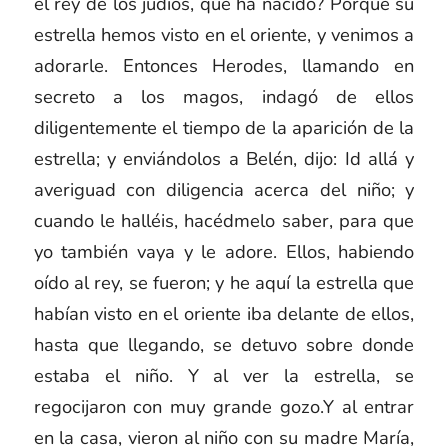
el rey de los judíos, que ha nacido? Porque su
estrella hemos visto en el oriente, y venimos a
adorarle. Entonces Herodes, llamando en
secreto a los magos, indagó de ellos
diligentemente el tiempo de la aparición de la
estrella;
y enviándolos a Belén, dijo: Id allá y
averiguad con diligencia acerca del niño; y
cuando le halléis, hacédmelo saber, para que
yo también vaya y le adore.
Ellos, habiendo
oído al rey, se fueron; y he aquí la estrella que
habían visto en el oriente iba delante de ellos,
hasta que llegando, se detuvo sobre donde
estaba el niño. Y al ver la estrella, se
regocijaron con muy grande gozo.Y al entrar
en la casa, vieron al niño con su madre María,