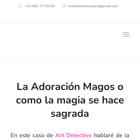
+34 661 77 59 00
madridenrose.tours@gmail.com
La Adoración Magos o
como la magia se hace
sagrada
En este caso de
Art Detective
hablaré de la