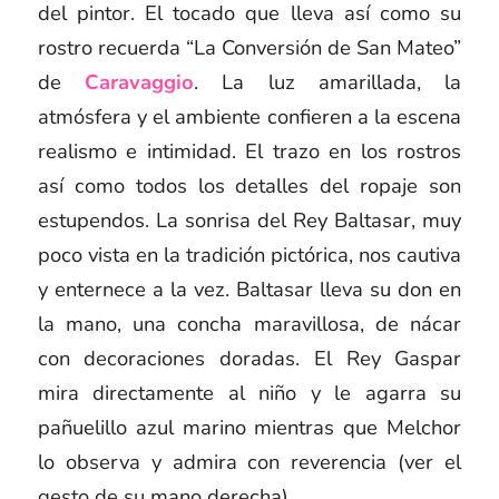
del pintor. El tocado que lleva así como su
rostro recuerda “La Conversión de San Mateo”
de
Caravaggio
. La luz amarillada, la
atmósfera y el ambiente confieren a la escena
realismo e intimidad. El trazo en los rostros
así como todos los detalles del ropaje son
estupendos. La sonrisa del Rey Baltasar, muy
poco vista en la tradición pictórica, nos cautiva
y enternece a la vez. Baltasar lleva su don en
la mano, una concha maravillosa, de nácar
con decoraciones doradas. El Rey Gaspar
mira directamente al niño y le agarra su
pañuelillo azul marino mientras que Melchor
lo observa y admira con reverencia (ver el
gesto de su mano derecha).